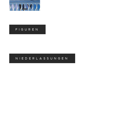
Rundfunk & Fernsehen
FIGUREN
NIEDERLASSUNGEN
Hotels & Gaststätten