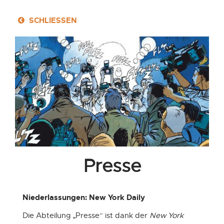
Toggle
SCHLIESSEN
navigation
Geschäftsfelder
Presse
Niederlassungen: New York Daily
Banken
Die Abteilung „Presse“ ist dank der
New York