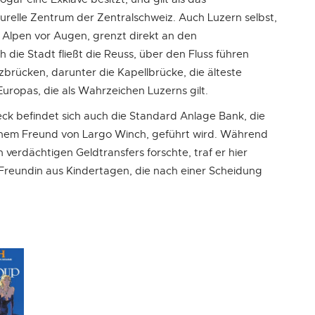
lturelle Zentrum der Zentralschweiz. Auch Luzern selbst,
 Alpen vor Augen, grenzt direkt an den
 die Stadt fließt die Reuss, über den Fluss führen
brücken, darunter die Kapellbrücke, die älteste
ropas, die als Wahrzeichen Luzerns gilt.
eck befindet sich auch die Standard Anlage Bank, die
 einem Freund von Largo Winch, geführt wird. Während
 verdächtigen Geldtransfers forschte, traf er hier
ne Freundin aus Kindertagen, die nach einer Scheidung
Leaflet