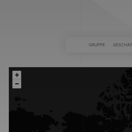
GRUPPE
GESCHÄ
+
−