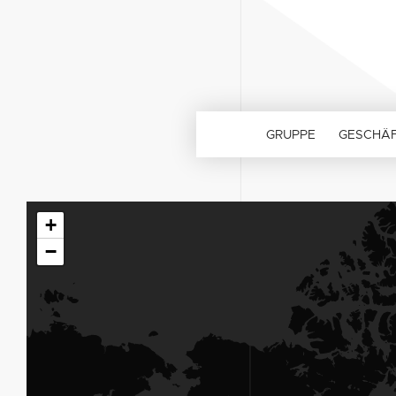
GRUPPE
GESCHÄ
+
−