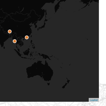
Leaflet