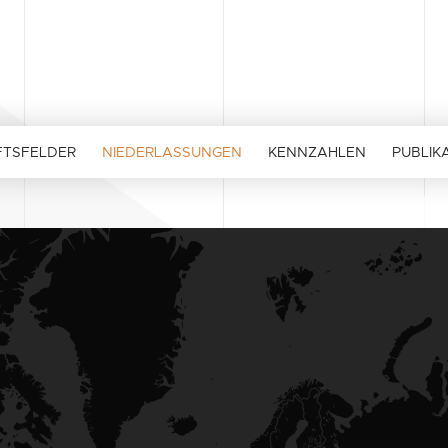
FTSFELDER
NIEDERLASSUNGEN
KENNZAHLEN
PUBLIK