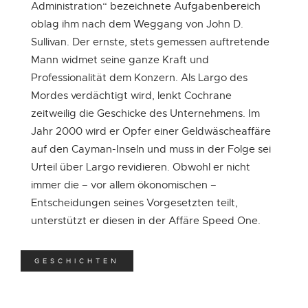
Administration“ bezeichnete Aufgabenbereich
oblag ihm nach dem Weggang von John D.
Sullivan. Der ernste, stets gemessen auftretende
Mann widmet seine ganze Kraft und
Professionalität dem Konzern. Als Largo des
Mordes verdächtigt wird, lenkt Cochrane
Waldo Buzetti
zeitweilig die Geschicke des Unternehmens. Im
Jahr 2000 wird er Opfer einer Geldwäscheaffäre
TV & Unterhaltung
auf den Cayman-Inseln und muss in der Folge sei
Urteil über Largo revidieren. Obwohl er nicht
immer die – vor allem ökonomischen –
PROFIL
Entscheidungen seines Vorgesetzten teilt,
unterstützt er diesen in der Affäre Speed One.
GESCHICHTEN
Ehrenmitglieder